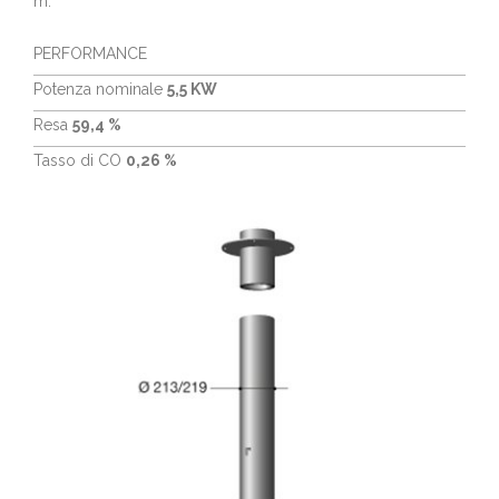
m.
PERFORMANCE
Potenza nominale
5,5 KW
Resa
59,4 %
Tasso di CO
0,26 %