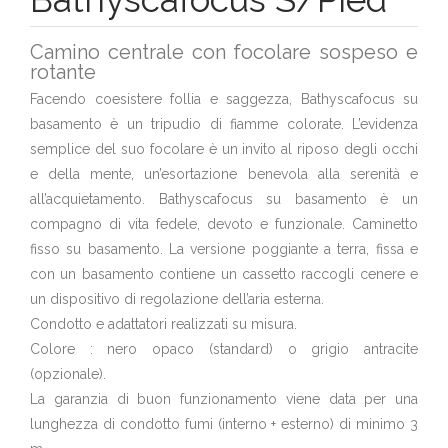
Camino centrale con focolare sospeso e
rotante
Facendo coesistere follia e saggezza, Bathyscafocus su
basamento è un tripudio di fiamme colorate. L’evidenza
semplice del suo focolare è un invito al riposo degli occhi
e della mente, un’esortazione benevola alla serenità e
all’acquietamento. Bathyscafocus su basamento è un
compagno di vita fedele, devoto e funzionale. Caminetto
fisso su basamento. La versione poggiante a terra, fissa e
con un basamento contiene un cassetto raccogli cenere e
un dispositivo di regolazione dell’aria esterna.
Condotto e adattatori realizzati su misura.
Colore : nero opaco (standard) o grigio antracite
(opzionale).
La garanzia di buon funzionamento viene data per una
lunghezza di condotto fumi (interno + esterno) di minimo 3